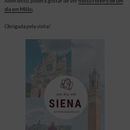
Além disso, poderá gostar de ver
nosso roteiro de um
dia em Milão
.
Obrigada pela visita!