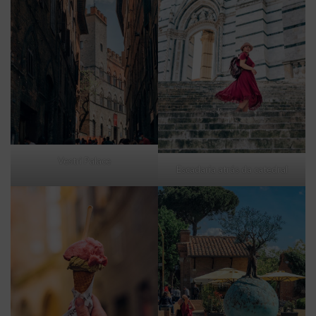
Vestri Palace
Escadaria atrás da catedral