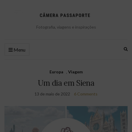
Fotografia, viagens e inspirações
Ex
Menu
se
fo
Europa
,
Viagem
Um dia em Siena
13 de maio de 2022
6 Comments