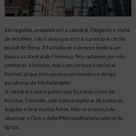
Em seguida, andamos até a catedral. Elegante e cheia
de detalhes, não é atoa que este é o principal cartão
postal de Siena. A fachada de mármore lembra um
pouco a catedral de Florença. Nós optamos por não
conhecer o interior, mas com certeza é um local
incrível, já que tem um piso em mosaico e abriga
esculturas de Michelangelo.
A catedral é outro ponto que fica mais cheio de
turistas. Contudo, vale a pena explorar de todos os
ângulos e tirar muitas fotos. Não se esqueça de
observar a Opera della Metropolitana na lateral da
igreja.