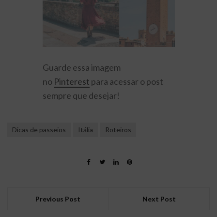
Guarde essa imagem
no
Pinterest
para acessar o post
sempre que desejar!
Dicas de passeios
Itália
Roteiros
Previous Post
Next Post