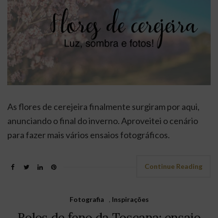
As flores de cerejeira finalmente surgiram por aqui,
anunciando o final do inverno. Aproveitei o cenário
para fazer mais vários ensaios fotográficos.
Continue Reading
Fotografia
,
Inspirações
Rolos de feno da Toscana: ensaio