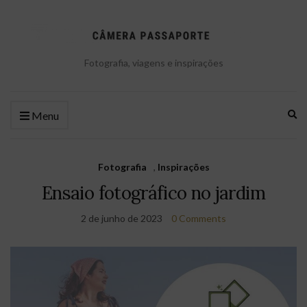
Fotografia, viagens e inspirações
Ex
Menu
se
fo
Fotografia
,
Inspirações
Ensaio fotográfico no jardim
2 de junho de 2023
0 Comments