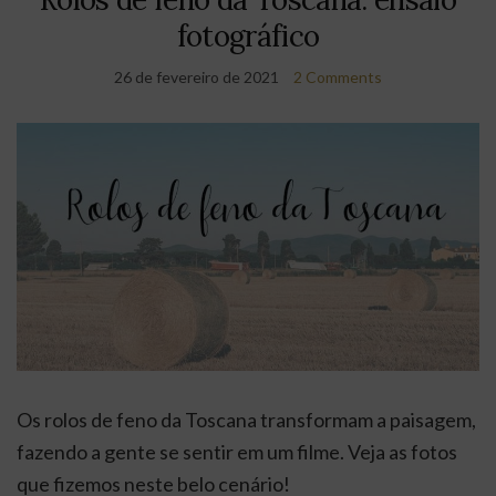
fotográfico
26 de fevereiro de 2021
2 Comments
Os rolos de feno da Toscana transformam a paisagem,
fazendo a gente se sentir em um filme. Veja as fotos
que fizemos neste belo cenário!