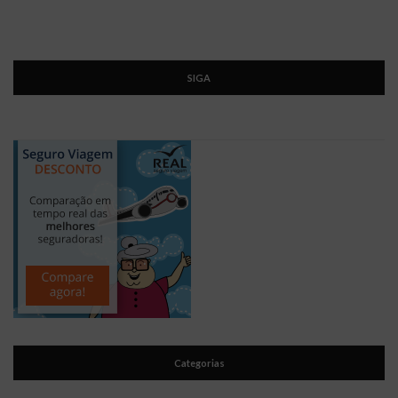
SIGA
Categorias