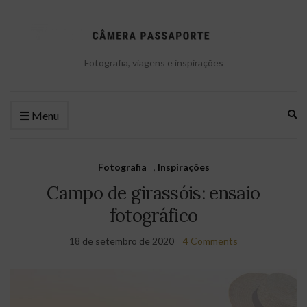
Fotografia, viagens e inspirações
Ex
Menu
se
fo
Fotografia
,
Inspirações
Campo de girassóis: ensaio
fotográfico
18 de setembro de 2020
4 Comments