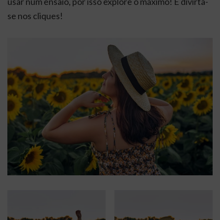
usar num ensaio, por isso explore o máximo! E divirta-
se nos cliques!