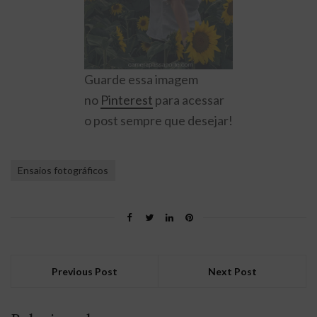
Guarde essa imagem
no
Pinterest
para acessar
o post sempre que desejar!
Ensaios fotográficos
Previous Post
Next Post