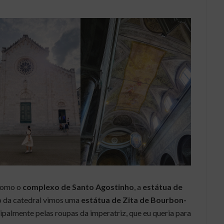
 como o
complexo de Santo Agostinho
, a
estátua de
do da catedral vimos uma
estátua de
Zita de Bourbon-
ncipalmente pelas roupas da imperatriz, que eu queria para