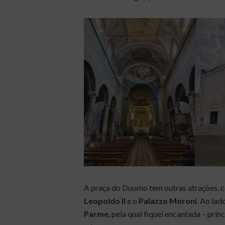
A praça do Duomo tem outras atrações,
Leopoldo II
e o
Palazzo Moroni
. Ao la
Parme
, pela qual fiquei encantada – pri