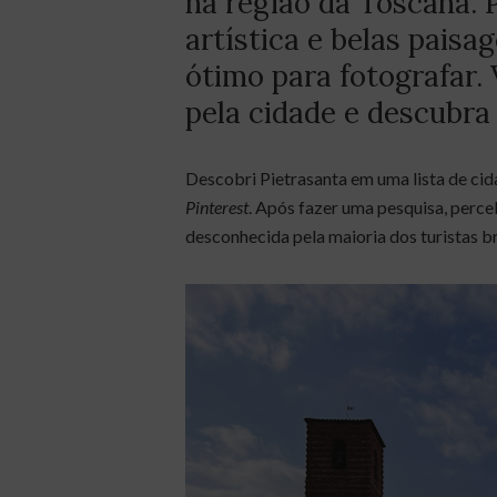
na região da Toscana. P
artística e belas paisa
ótimo para fotografar.
pela cidade e descubra
Descobri Pietrasanta em uma lista de ci
Pinterest
. Após fazer uma pesquisa, perc
desconhecida pela maioria dos turistas b