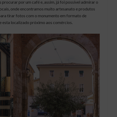
ocurar por um café e, assim, já foi possível admirar o
locais, onde encontramos muito artesanato e produtos
para tirar fotos com o monumento em formato de
ue esta localizado próximo aos comércios.