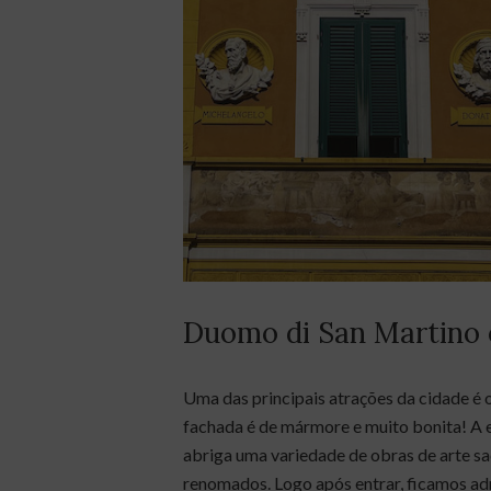
Duomo di San Martino 
Uma das principais atrações da cidade é 
fachada é de mármore e muito bonita! A en
abriga uma variedade de obras de arte sacr
renomados. Logo após entrar, ficamos ad