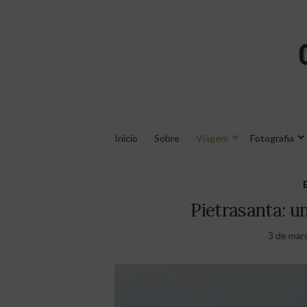
Início
Sobre
Viagem
Fotografia
Pietrasanta: um
3 de mar