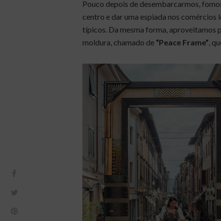
Pouco depois de desembarcarmos, fomos pr
centro e dar uma espiada nos comércios 
típicos. Da mesma forma, aproveitamos 
moldura, chamado de
“Peace Frame”
, q