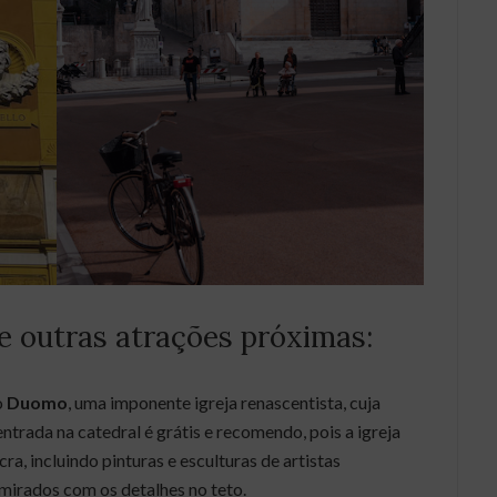
e outras atrações próximas:
o
Duomo
, uma imponente igreja renascentista, cuja
trada na catedral é grátis e recomendo, pois a igreja
a, incluindo pinturas e esculturas de artistas
mirados com os detalhes no teto.