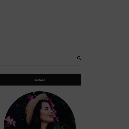
Expand
search
form
Autora