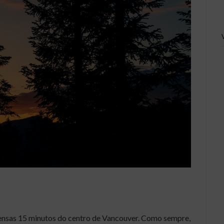
apensas 15 minutos do centro de Vancouver. Como sempre,