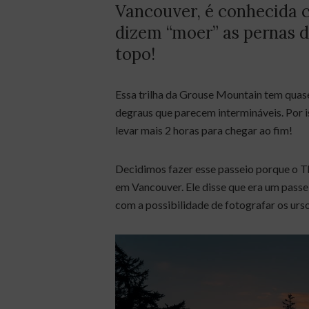
Vancouver, é conhecida
dizem “moer” as pernas 
topo!
Essa trilha da Grouse Mountain tem quase
degraus que parecem intermináveis. Por 
levar mais 2 horas para chegar ao fim!
Decidimos fazer esse passeio porque o Th
em Vancouver. Ele disse que era um passe
com a possibilidade de fotografar os ur