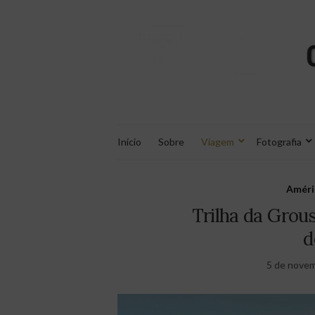
Início
Sobre
Viagem
Fotografia
Améri
Trilha da Grou
d
5 de nove