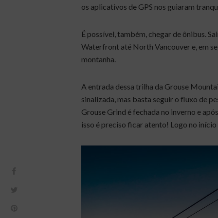
os aplicativos de GPS nos guiaram tranqui
É possível, também, chegar de ônibus. Sai
Waterfront até North Vancouver e, em se
montanha.
A entrada dessa trilha da Grouse Mounta
sinalizada, mas basta seguir o fluxo de p
Grouse Grind é fechada no inverno e após
isso é preciso ficar atento! Logo no início