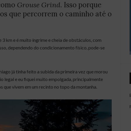
 como
Grouse Grind
. Isso porque
dos que percorrem o caminho até o
 3 km e é muito íngrime e cheia de obstáculos, com
isso, dependendo do condicionamento físico, pode-se
iago já tinha feito a subida da primeira vez que morou
io legal e eu fiquei muito empolgada, principalmente
sos que vivem em um recinto no topo da montanha.