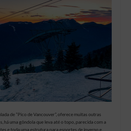
ulada de “Pico de Vancouver”, oferece muitas outras
, há uma gôndola que leva até o topo, parecida com a
ntes e toda uma estrutura para esportes de inverno e