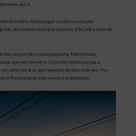
lamente até lá.
ndo do centro, basta pegar a balsa na estação
guida, um ônibus municipal (número 236) até a base da
in tem um portão e uma plaquinha. Não é muito
essoas que não tem erro. O portão existe porque a
 um certo horário, que depende da época do ano. Por
 da trilha há placas com avisos e orientações.