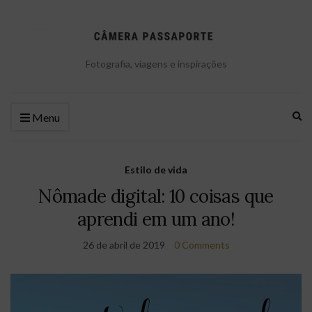
Fotografia, viagens e inspirações
Ex
Menu
se
fo
Estilo de vida
Nômade digital: 10 coisas que
aprendi em um ano!
26 de abril de 2019
0 Comments