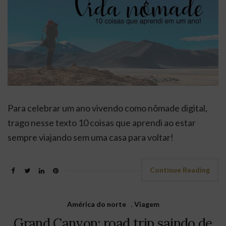
Para celebrar um ano vivendo como nômade digital,
trago nesse texto 10 coisas que aprendi ao estar
sempre viajando sem uma casa para voltar!
Continue Reading
América do norte
,
Viagem
Grand Canyon: road trip saindo de